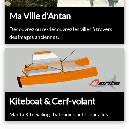
Ma Ville d'Antan
Découvrez ou re-découvrez les villes à travers
des images anciennes.
Kiteboat & Cerf-volant
Manta Kite Sailing : bateaux tractés par ailes.