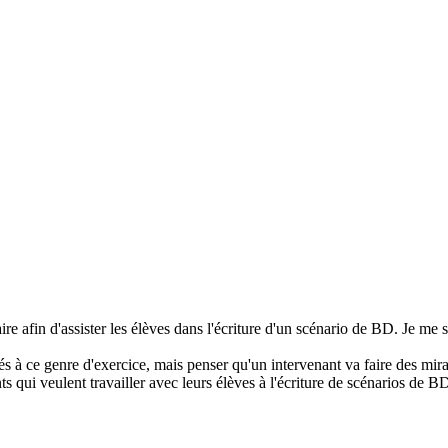
aire afin d'assister les élèves dans l'écriture d'un scénario de BD. Je me 
s à ce genre d'exercice, mais penser qu'un intervenant va faire des mira
s qui veulent travailler avec leurs élèves à l'écriture de scénarios de BD,