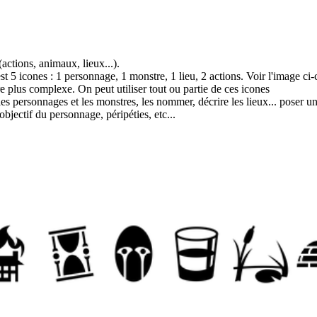
actions, animaux, lieux...).
est 5 icones : 1 personnage, 1 monstre, 1 lieu, 2 actions. Voir l'image ci-
e plus complexe. On peut utiliser tout ou partie de ces icones
r les personnages et les monstres, les nommer, décrire les lieux... poser u
objectif du personnage, péripéties, etc...